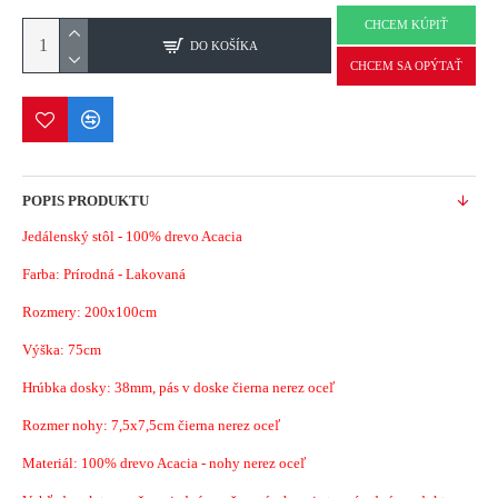
CHCEM KÚPIŤ
DO KOŠÍKA
CHCEM SA OPÝTAŤ
POPIS PRODUKTU
Jedálenský stôl - 100% drevo Acacia
Farba: Prírodná - Lakovaná
Rozmery: 200x100cm
Výška: 75cm
Hrúbka dosky: 38mm, pás v doske čierna nerez oceľ
Rozmer nohy: 7,5x7,5cm čierna nerez oceľ
Materiál: 100% drevo Acacia - nohy nerez oceľ