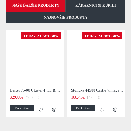
NAŠE ĎALŠIE PRODUKTY
ZÁKAZNICI SI KÚPILI
NAJNOVŠIE PRODUKTY
TERAZ ZĽAVA -30%
TERAZ ZĽAVA -30%
Luster 75-00 Cluster 4+3L Brown + Jantar Glass
Stolička 44588 Castle Vintage Black
329,00€
100,45€
470,00€
143,50€
Do košíka
Do košíka