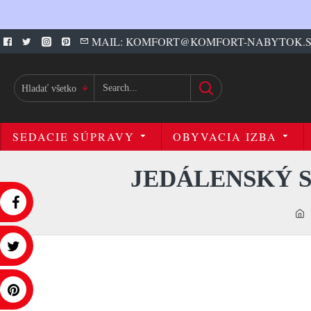
MAIL: KOMFORT@KOMFORT-NABYTOK.
Hladať všetko
SEDACIE SÚPRAVY
OBYVACIA IZBA
JEDÁLENSKÝ S