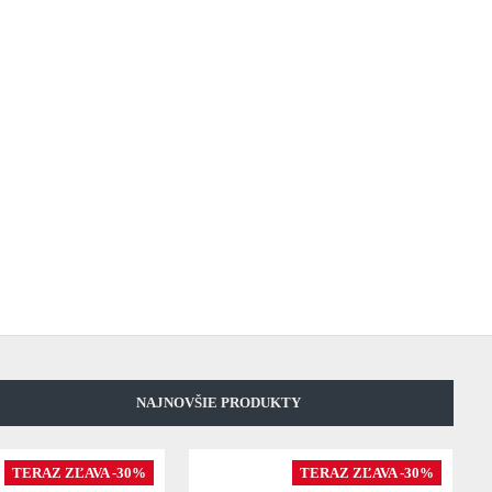
NAJNOVŠIE PRODUKTY
TERAZ ZĽAVA -30%
TERAZ ZĽAVA -30%