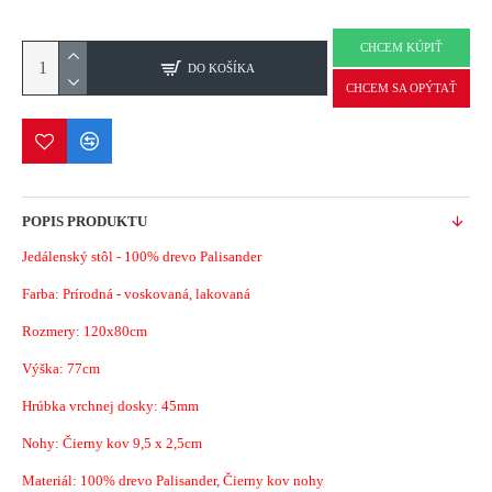
CHCEM KÚPIŤ
DO KOŠÍKA
CHCEM SA OPÝTAŤ
POPIS PRODUKTU
Jedálenský stôl - 100% drevo Palisander
Farba: Prírodná - voskovaná, lakovaná
Rozmery: 120x80cm
Výška: 77cm
Hrúbka vrchnej dosky: 45mm
Nohy: Čierny kov 9,5 x 2,5cm
Materiál: 100% drevo Palisander, Čierny kov nohy