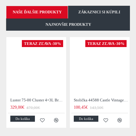
NAŠE ĎALŠIE PRODUKTY
ZÁKAZNICI SI KÚPILI
NAJNOVŠIE PRODUKTY
TERAZ ZĽAVA -30%
TERAZ ZĽAVA -30%
Luster 75-00 Cluster 4+3L Brown + Jantar Glass
Stolička 44588 Castle Vintage Black
329,00€
100,45€
470,00€
143,50€
Do košíka
Do košíka