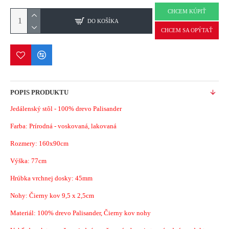
CHCEM KÚPIŤ
DO KOŠÍKA
CHCEM SA OPÝTAŤ
POPIS PRODUKTU
Jedálenský stôl - 100% drevo Palisander
Farba: Prírodná - voskovaná, lakovaná
Rozmery: 160x90cm
Výška: 77cm
Hrúbka vrchnej dosky: 45mm
Nohy: Čierny kov 9,5 x 2,5cm
Materiál: 100% drevo Palisander, Čierny kov nohy