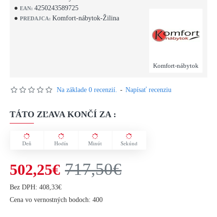
4250243589725
EAN:
Komfort-nábytok-Žilina
PREDAJCA:
Komfort-nábytok
Na základe 0 recenzií.
-
Napísať recenziu
TÁTO ZĽAVA KONČÍ ZA :
Deň
Hodín
Minút
Sekúnd
717,50€
502,25€
Bez DPH: 408,33€
Cena vo vernostných bodoch: 400