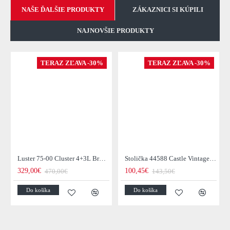
NAŠE ĎALŠIE PRODUKTY
ZÁKAZNICI SI KÚPILI
NAJNOVŠIE PRODUKTY
TERAZ ZĽAVA -30%
TERAZ ZĽAVA -30%
Luster 75-00 Cluster 4+3L Brown + Jantar Glass
Stolička 44588 Castle Vintage Black
329,00€
100,45€
470,00€
143,50€
Do košíka
Do košíka