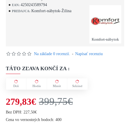
4250243589794
EAN:
Komfort-nábytok-Žilina
PREDAJCA:
Komfort-nábytok
Na základe 0 recenzií.
-
Napísať recenziu
TÁTO ZĽAVA KONČÍ ZA :
Deň
Hodín
Minút
Sekúnd
399,75€
279,83€
Bez DPH: 227,50€
Cena vo vernostných bodoch: 400