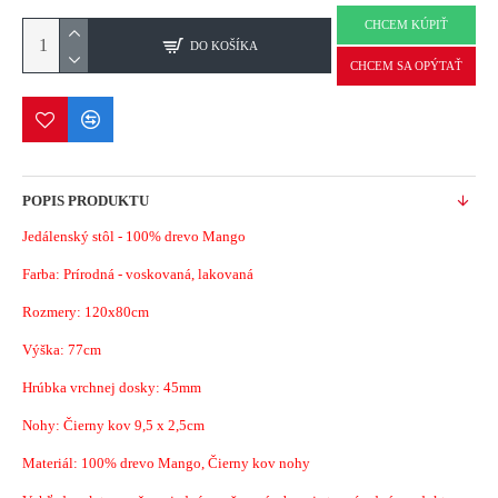
CHCEM KÚPIŤ
DO KOŠÍKA
CHCEM SA OPÝTAŤ
POPIS PRODUKTU
Jedálenský stôl - 100% drevo Mango
Farba: Prírodná - voskovaná, lakovaná
Rozmery: 120x80cm
Výška: 77cm
Hrúbka vrchnej dosky: 45mm
Nohy: Čierny kov 9,5 x 2,5cm
Materiál: 100% drevo Mango, Čierny kov nohy