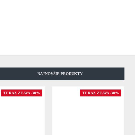
NAJNOVŠIE PRODUKTY
TERAZ ZĽAVA -30%
TERAZ ZĽAVA -30%