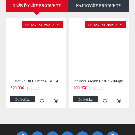
NAŠE ĎALŠIE PRODUKTY
NAJNOVŠIE PRODUKTY
TERAZ ZĽAVA -30%
TERAZ ZĽAVA -30%
Luster 75-00 Cluster 4+3L Brown + Jantar Glass
Stolička 44588 Castle Vintage Black
329,00€
100,45€
470,00€
143,50€
Do košíka
Do košíka