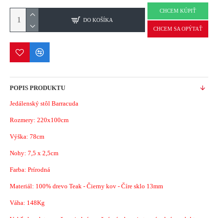
CHCEM KÚPIŤ
DO KOŠÍKA
CHCEM SA OPÝTAŤ
POPIS PRODUKTU
Jedálenský stôl Barracuda
Rozmery: 220x100cm
Výška: 78cm
Nohy: 7,5 x 2,5cm
Farba: Prírodná
Materiál: 100% drevo Teak - Čierny kov - Číre sklo 13mm
Váha: 148Kg