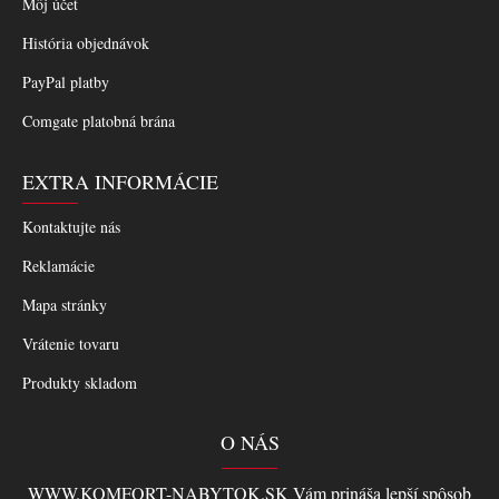
Môj účet
História objednávok
PayPal platby
Comgate platobná brána
EXTRA INFORMÁCIE
Kontaktujte nás
Reklamácie
Mapa stránky
Vrátenie tovaru
Produkty skladom
O NÁS
WWW.KOMFORT-NABYTOK.SK Vám prináša lepší spôsob