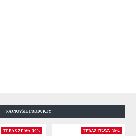
NAJNOVŠIE PRODUKTY
TERAZ ZĽAVA -30%
TERAZ ZĽAVA -30%