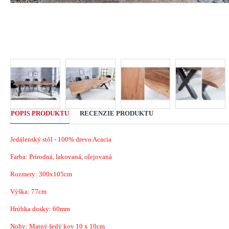
POPIS PRODUKTU
RECENZIE PRODUKTU
Jedálenský stôl - 100% drevo Acacia
Farba: Prírodná, lakovaná, olejovaná
Rozmery: 300x105cm
Výška: 77cm
Hrúbka dosky: 60mm
Nohy: Matný šedý kov 10 x 10cm