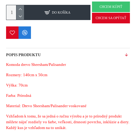
CHCEM KÚPIŤ
DO KOŠÍKA
CHCEM SA OPÝTAŤ
POPIS PRODUKTU
Komoda drevo Sheesham/Palisander
Rozmery:
140cm x 50cm
Výška: 70cm
Farba: Prírodná
Material:
Drevo Sheesham/Palisander voskované
Vzhľadom k tomu, že sa jedná o ručnu výrobu a je to prírodný produkt
môžete nájsť rozdiely vo farbe, veľkosti, drsnosti povrchu, inklúzie a diery.
Každý kus je vzhľadom na to unikát.