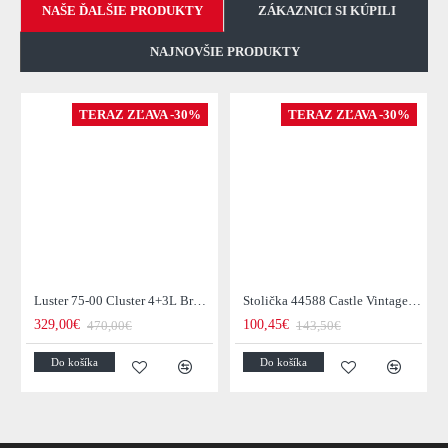
NAŠE ĎALŠIE PRODUKTY
ZÁKAZNICI SI KÚPILI
NAJNOVŠIE PRODUKTY
TERAZ ZĽAVA -30%
TERAZ ZĽAVA -30%
Luster 75-00 Cluster 4+3L Brown + Jantar Glass
Stolička 44588 Castle Vintage Black
329,00€
100,45€
470,00€
143,50€
Do košíka
Do košíka