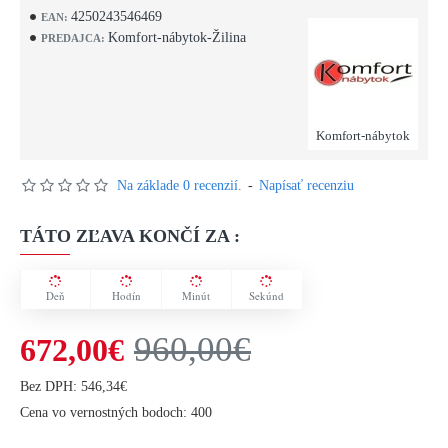
4250243546469
EAN:
Komfort-nábytok-Žilina
PREDAJCA:
Komfort-nábytok
Na základe 0 recenzií.
-
Napísať recenziu
TÁTO ZĽAVA KONČÍ ZA :
Deň
Hodín
Minút
Sekúnd
960,00€
672,00€
Bez DPH: 546,34€
Cena vo vernostných bodoch: 400