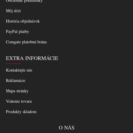
Obchodné podmienky
Môj účet
História objednávok
PayPal platby
Comgate platobná brána
EXTRA INFORMÁCIE
Kontaktujte nás
Reklamácie
Mapa stránky
Vrátenie tovaru
Produkty skladom
O NÁS