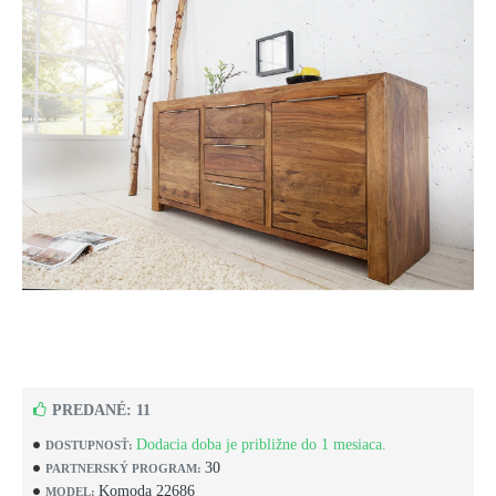
PREDANÉ: 11
Dodacia doba je približne do 1 mesiaca.
DOSTUPNOSŤ:
30
PARTNERSKÝ PROGRAM:
Komoda 22686
MODEL: