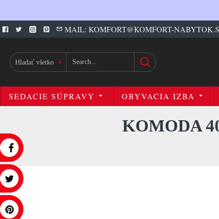
MAIL: KOMFORT@KOMFORT-NABYTOK.
Hladať všetko
SEDACIE SÚPRAVY
OBYVACIA IZBA
KOMODA 4