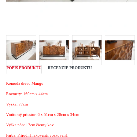
POPIS PRODUKTU
RECENZIE PRODUKTU
Komoda drevo Mango
Rozmery:
160cm x 44cm
Výška: 77cm
Vnútorný priestor: 6 x
51cm x 28cm x 34cm
Výška nôh: 17cm čierny kov
Farba: Prírodná lakovaná, voskovaná