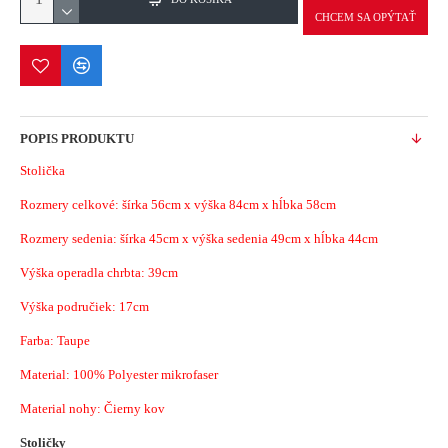
CHCEM SA OPÝTAŤ
POPIS PRODUKTU
Stolička
Rozmery celkové: šírka 56cm x výška 84cm x hĺbka 58cm
Rozmery sedenia: šírka 45cm x výška sedenia 49cm x hĺbka 44cm
Výška operadla chrbta: 39cm
Výška područiek: 17cm
Farba: Taupe
Material:
100% Polyester mikrofaser
Material nohy: Čierny kov
Stoličky