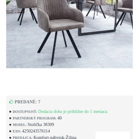
PREDANÉ: 7
Dodacia doba je približne do 1 mesiaca.
DOSTUPNOSŤ:
40
PARTNERSKÝ PROGRAM:
Stolička 38309
MODEL:
4250243576114
EAN:
Komfort-nábytok-Žilina
PREDAJCA: