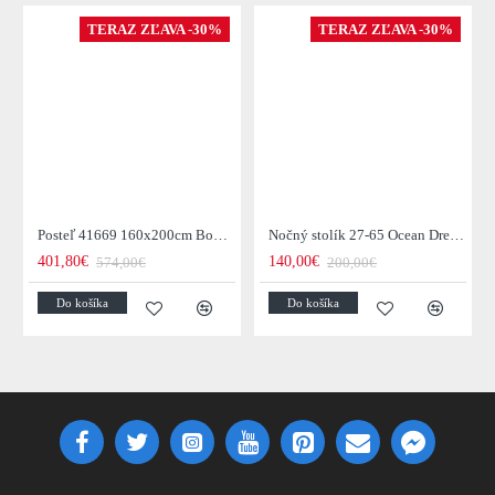
TERAZ ZĽAVA -30%
TERAZ ZĽAVA -30%
Posteľ 41669 160x200cm Boutique Zamat Tmavošedá
Nočný stolík 27-65 Ocean Drevo Mango
401,80€
140,00€
574,00€
200,00€
Do košíka
Do košíka