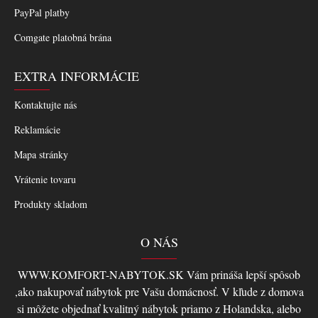
PayPal platby
Comgate platobná brána
EXTRA INFORMÁCIE
Kontaktujte nás
Reklamácie
Mapa stránky
Vrátenie tovaru
Produkty skladom
O NÁS
WWW.KOMFORT-NABYTOK.SK Vám prináša lepší spôsob
,ako nakupovať nábytok pre Vašu domácnosť. V kľude z domova
si môžete objednať kvalitný nábytok priamo z Holandska, alebo