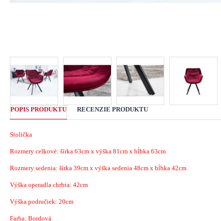
POPIS PRODUKTU
RECENZIE PRODUKTU
Stolička
Rozmery celkové: šírka 63cm x výška 81cm x hĺbka 63cm
Rozmery sedenia: šírka 39cm x výška sedenia 48cm x hĺbka 42cm
Výška operadla chrbta: 42cm
Výška područiek: 20cm
Farba: Bordová