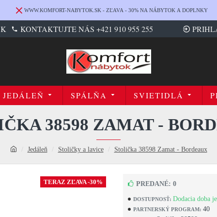
WWW.KOMFORT-NABYTOK.SK - ZĽAVA - 30% NA NÁBYTOK A DOPLNKY
SK
KONTAKTUJTE NÁS +421 910 955 255
PRIHL
JEDÁLEŇ
SPÁLŇA
SVIETIDLÁ
P
IČKA 38598 ZAMAT - BOR
Jedáleň
Stoličky a lavice
Stolička 38598 Zamat - Bordeaux
TERAZ ZĽAVA -30%
PREDANÉ: 0
Dodacia doba je
DOSTUPNOSŤ:
40
PARTNERSKÝ PROGRAM: