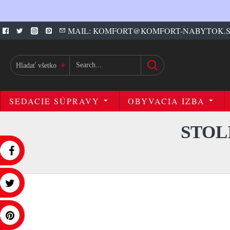
MAIL: KOMFORT@KOMFORT-NABYTOK.
Hladať všetko
SEDACIE SÚPRAVY
OBYVACIA IZBA
STOL