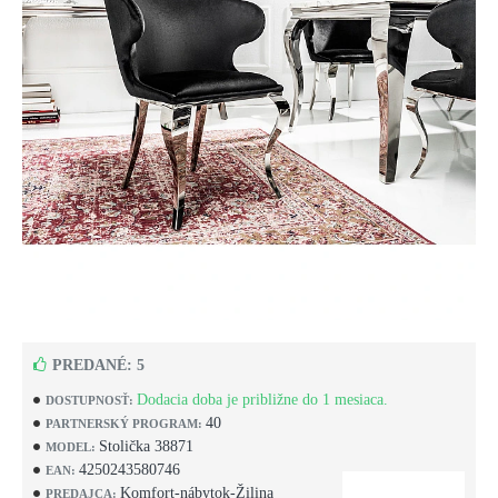
PREDANÉ: 5
Dodacia doba je približne do 1 mesiaca.
DOSTUPNOSŤ:
40
PARTNERSKÝ PROGRAM:
Stolička 38871
MODEL:
4250243580746
EAN:
Komfort-nábytok-Žilina
PREDAJCA: