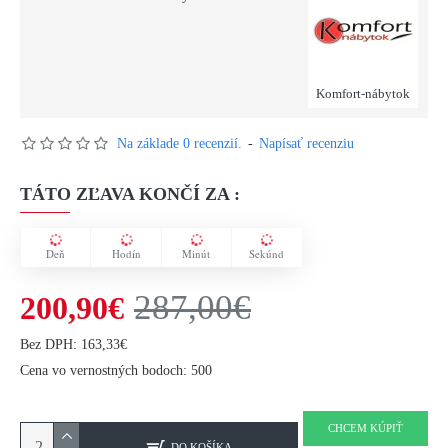
Komfort-nábytok
Na základe 0 recenzií.
-
Napísať recenziu
TÁTO ZĽAVA KONČÍ ZA :
Deň
Hodín
Minút
Sekúnd
287,00€
200,90€
Bez DPH: 163,33€
Cena vo vernostných bodoch: 500
CHCEM KÚPIŤ
DO KOŠÍKA