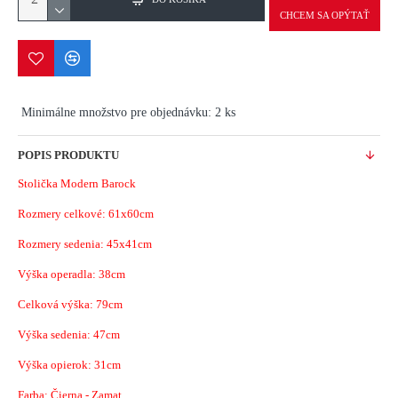
CHCEM SA OPÝTAŤ
Minimálne množstvo pre objednávku: 2 ks
POPIS PRODUKTU
Stolička Modern Barock
Rozmery celkové: 61x60cm
Rozmery sedenia: 45x41cm
Výška operadla: 38cm
Celková výška: 79cm
Výška sedenia: 47cm
Výška opierok: 31cm
Farba: Čierna - Zamat