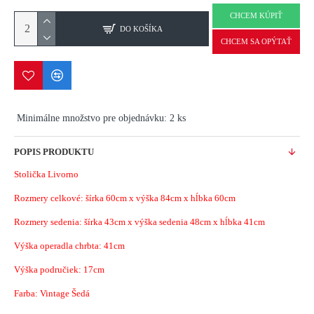
CHCEM KÚPIŤ
DO KOŠÍKA
CHCEM SA OPÝTAŤ
Minimálne množstvo pre objednávku: 2 ks
POPIS PRODUKTU
Stolička Livorno
Rozmery celkové: šírka 60cm x výška 84cm x hĺbka 60cm
Rozmery sedenia: šírka 43cm x výška sedenia 48cm x hĺbka 41cm
Výška operadla chrbta: 41cm
Výška područiek: 17cm
Farba: Vintage Šedá