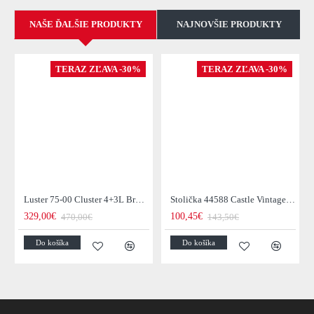
NAŠE ĎALŠIE PRODUKTY
NAJNOVŠIE PRODUKTY
TERAZ ZĽAVA -30%
TERAZ ZĽAVA -30%
Luster 75-00 Cluster 4+3L Brown + Jantar Glass
Stolička 44588 Castle Vintage Black
329,00€
100,45€
470,00€
143,50€
Do košíka
Do košíka