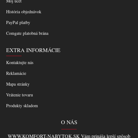
Môj účet
História objednávok
PayPal platby
Comgate platobná brána
EXTRA INFORMÁCIE
Kontaktujte nás
Reklamácie
Mapa stránky
Vrátenie tovaru
Produkty skladom
O NÁS
WWW.KOMFORT-NABYTOK.SK Vám prináša lepší spôsob