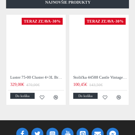
NAJNOVŠIE PRODUKTY
TERAZ ZĽAVA -30%
TERAZ ZĽAVA -30%
Luster 75-00 Cluster 4+3L Brown + Jantar Glass
Stolička 44588 Castle Vintage Black
329,00€
100,45€
470,00€
143,50€
Do košíka
Do košíka