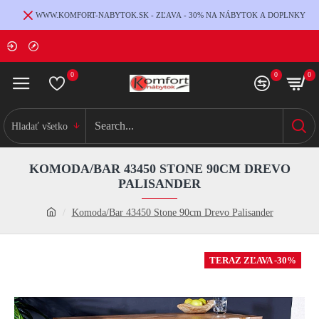
WWW.KOMFORT-NABYTOK.SK - ZĽAVA - 30% NA NÁBYTOK A DOPLNKY
0
0
0
Hladať všetko
KOMODA/BAR 43450 STONE 90CM DREVO
PALISANDER
Komoda/Bar 43450 Stone 90cm Drevo Palisander
TERAZ ZĽAVA -30%