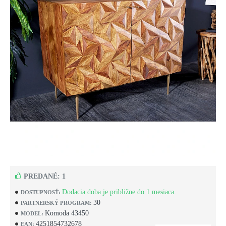
PREDANÉ: 1
Dodacia doba je približne do 1 mesiaca.
DOSTUPNOSŤ:
30
PARTNERSKÝ PROGRAM:
Komoda 43450
MODEL:
4251854732678
EAN: