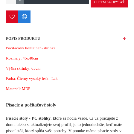
CHCEM SA OPÝTAŤ
POPIS PRODUKTU
Počítačový kontajner - skrinka
Rozmery: 45x40cm
Výška skrinky: 65cm
Farba: Čierny vysoký lesk - Lak
Material: MDF
Písacie a počítačové stoly
Písacie stoly - PC stolíky
, ktoré sa hodia všade. Či už pracujete z
domu alebo si aktualizujete svoj profil, je to jednoduchšie, keď máte
písací stôl, ktorý spĺňa vaše potreby. V ponuke máme písacie stoly v