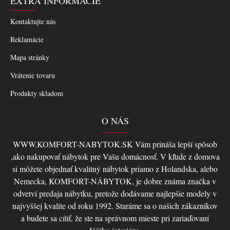
EXTRA INFORMÁCIE
Kontaktujte nás
Reklamácie
Mapa stránky
Vrátenie tovaru
Produkty skladom
O NÁS
WWW.KOMFORT-NABYTOK.SK Vám prináša lepší spôsob
,ako nakupovať nábytok pre Vašu domácnosť. V kľude z domova
si môžete objednať kvalitný nábytok priamo z Holandska, alebo
Nemecka, KOMFORT-NÁBYTOK, je dobre známa značka v
odvetví predaja nábytku, pretože dodávame najlepšie modely v
najvyššej kvalite od roku 1992. Staráme sa o našich zákazníkov
a budete sa cítiť, že ste na správnom mieste pri zariaďovaní