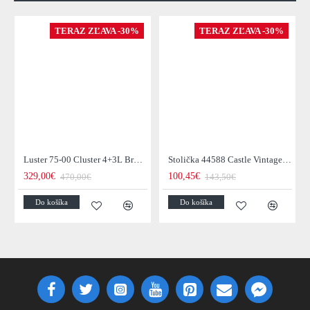
TERAZ ZĽAVA -30%
TERAZ ZĽAVA -30%
Luster 75-00 Cluster 4+3L Brown + Jantar Glass
Stolička 44588 Castle Vintage Black
329,00€
100,45€
470,00€
143,50€
Do košíka
Do košíka