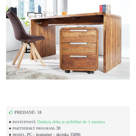
PREDANÉ: 18
Dodacia doba je približne do 1 mesiaca.
DOSTUPNOSŤ:
30
PARTNERSKÝ PROGRAM:
PC - kontajner - skrinka 35896
MODEL: