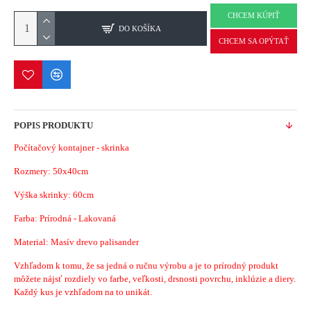
CHCEM KÚPIŤ
DO KOŠÍKA
CHCEM SA OPÝTAŤ
POPIS PRODUKTU
Počítačový kontajner - skrinka
Rozmery: 50x40cm
Výška skrinky: 60cm
Farba: Prírodná - Lakovaná
Material: Masív drevo palisander
Vzhľadom k tomu, že sa jedná o ručnu výrobu a je to prírodný produkt
môžete nájsť rozdiely vo farbe, veľkosti, drsnosti povrchu, inklúzie a diery.
Každý kus je vzhľadom na to unikát.