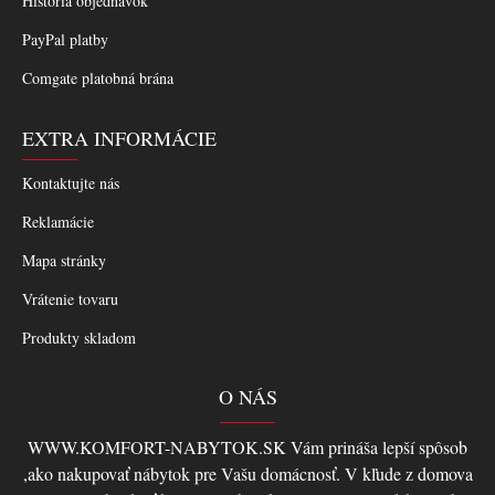
História objednávok
PayPal platby
Comgate platobná brána
EXTRA INFORMÁCIE
Kontaktujte nás
Reklamácie
Mapa stránky
Vrátenie tovaru
Produkty skladom
O NÁS
WWW.KOMFORT-NABYTOK.SK Vám prináša lepší spôsob
,ako nakupovať nábytok pre Vašu domácnosť. V kľude z domova