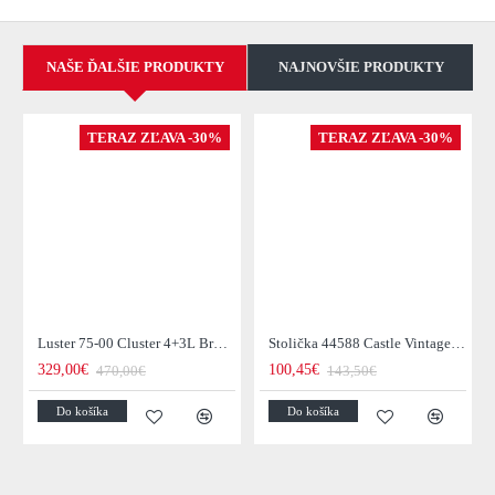
NAŠE ĎALŠIE PRODUKTY
NAJNOVŠIE PRODUKTY
TERAZ ZĽAVA -30%
TERAZ ZĽAVA -30%
Luster 75-00 Cluster 4+3L Brown + Jantar Glass
Stolička 44588 Castle Vintage Black
329,00€
100,45€
470,00€
143,50€
Do košíka
Do košíka