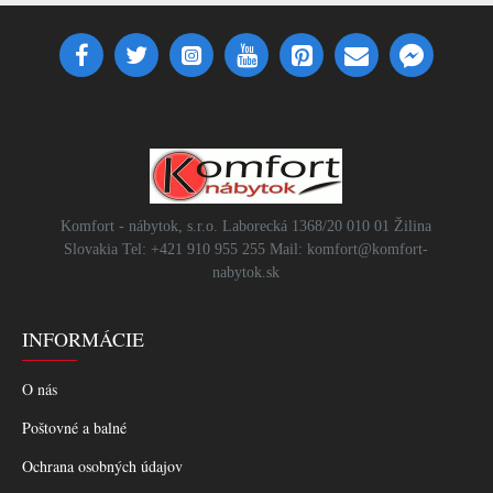
Komfort - nábytok, s.r.o. Laborecká 1368/20 010 01 Žilina
Slovakia Tel: +421 910 955 255 Mail: komfort@komfort-
nabytok.sk
INFORMÁCIE
O nás
Poštovné a balné
Ochrana osobných údajov