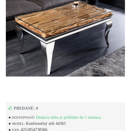
PREDANÉ: 0
Dodacia doba je približne do 1 mesiaca.
DOSTUPNOSŤ:
Konferenčný stôl 44365
MODEL:
4251854738366
EAN: