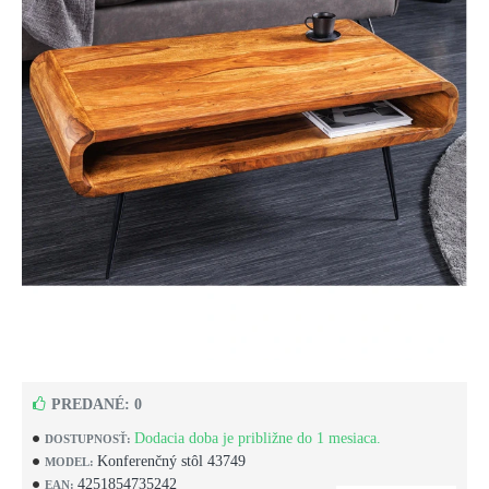
PREDANÉ: 0
Dodacia doba je približne do 1 mesiaca.
DOSTUPNOSŤ:
Konferenčný stôl 43749
MODEL:
4251854735242
EAN: