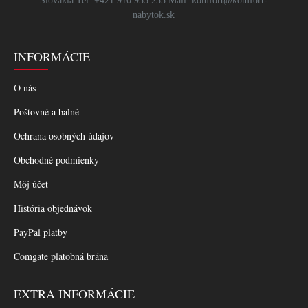
Slovakia Tel: +421 910 955 255 Mail: komfort@komfort-
nabytok.sk
INFORMÁCIE
O nás
Poštovné a balné
Ochrana osobných údajov
Obchodné podmienky
Môj účet
História objednávok
PayPal platby
Comgate platobná brána
EXTRA INFORMÁCIE