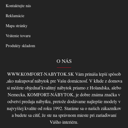
Kontaktujte nás
Reklamácie
Mapa stránky
Vrátenie tovaru
Produkty skladom
O NÁS
WWW.KOMFORT-NABYTOK.SK Vám prináša lepší spôsob
,ako nakupovať nábytok pre Vašu domácnosť. V kľude z domova
si môžete objednať kvalitný nábytok priamo z Holandska, alebo
Nemecka, KOMFORT-NÁBYTOK, je dobre známa značka v
odvetví predaja nábytku, pretože dodávame najlepšie modely v
najvyššej kvalite od roku 1992. Staráme sa o našich zákazníkov
a budete sa cítiť, že ste na správnom mieste pri zariaďovaní
Vášho interiéru.