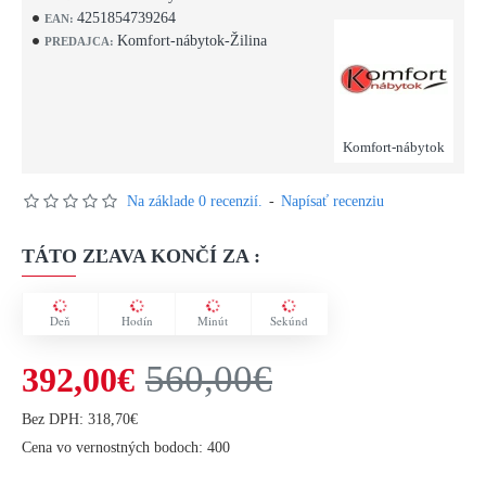
4251854739264
EAN:
Komfort-nábytok-Žilina
PREDAJCA:
Komfort-nábytok
Na základe 0 recenzií.
-
Napísať recenziu
TÁTO ZĽAVA KONČÍ ZA :
Deň
Hodín
Minút
Sekúnd
560,00€
392,00€
Bez DPH: 318,70€
Cena vo vernostných bodoch: 400