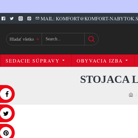
MAIL: KOMFORT@KOMFORT-NABYTOK.
Hladať všetko
SEDACIE SÚPRAVY
OBYVACIA IZBA
STOJACA 