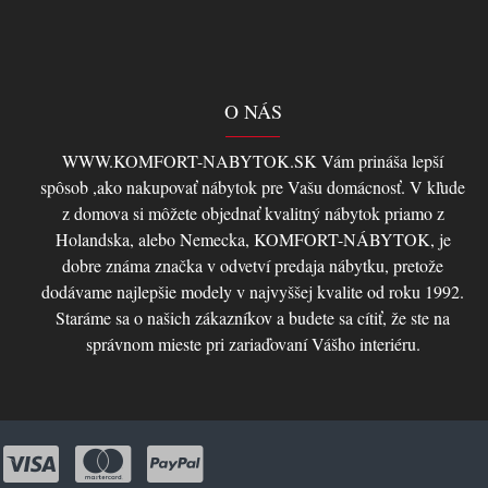
O NÁS
WWW.KOMFORT-NABYTOK.SK Vám prináša lepší
spôsob ,ako nakupovať nábytok pre Vašu domácnosť. V kľude
z domova si môžete objednať kvalitný nábytok priamo z
Holandska, alebo Nemecka, KOMFORT-NÁBYTOK, je
dobre známa značka v odvetví predaja nábytku, pretože
dodávame najlepšie modely v najvyššej kvalite od roku 1992.
Staráme sa o našich zákazníkov a budete sa cítiť, že ste na
správnom mieste pri zariaďovaní Vášho interiéru.