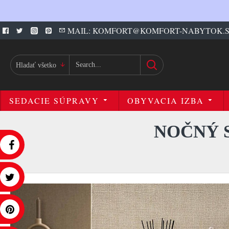
MAIL: KOMFORT@KOMFORT-NABYTOK.
Hladať všetko
SEDACIE SÚPRAVY
OBYVACIA IZBA
NOČNÝ 