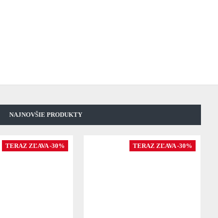
NAJNOVŠIE PRODUKTY
TERAZ ZĽAVA -30%
TERAZ ZĽAVA -30%