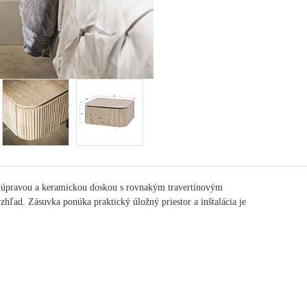
u úpravou a keramickou doskou s rovnakým travertínovým
vzhľad.
Zásuvka ponúka praktický úložný priestor a inštalácia je