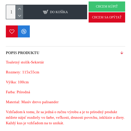
CHCEM KÚPIŤ
DO KOŠÍKA
CHCEM SA OPÝTAŤ
POPIS PRODUKTU
Toaletný stolík-Sekretár
Rozmery: 115x55cm
Výška: 100cm
Farba: Prírodná
Material: Masív drevo palisander
Vzhľadom k tomu, že sa jedná o ručnu výrobu a je to prírodný produkt
môžete nájsť rozdiely vo farbe, veľkosti, drsnosti povrchu, inklúzie a diery.
Každý kus je vzhľadom na to unikát.