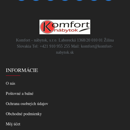
Komfort - nábytok, s.r.o. Laborecká 1368/20 010 01 Žilina
Slovakia Tel: +421 910 955 255 Mail: komfort@komfort-
nabytok.sk
INFORMÁCIE
O nás
Poštovné a balné
Ochrana osobných údajov
Obchodné podmienky
Môj účet