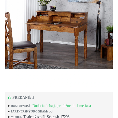
PREDANÉ: 5
Dodacia doba je približne do 1 mesiaca.
DOSTUPNOSŤ:
30
PARTNERSKÝ PROGRAM:
Toaletný stolík-Sekretár 17293
MODEL: