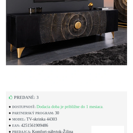
PREDANÉ: 3
Dodacia doba je približne do 1 mesiaca.
DOSTUPNOSŤ:
30
PARTNERSKÝ PROGRAM:
TV-skrinka 44303
MODEL:
4251561909486
EAN:
Komfort-nábytok-Žilina
PREDAJCA: