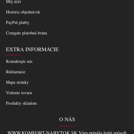
Môj účet
História objednávok
PayPal platby
Comgate platobná brána
EXTRA INFORMÁCIE
Kontaktujte nás
Reklamácie
Mapa stránky
Vrátenie tovaru
Produkty skladom
O NÁS
WWW.KOMFORT-NABYTOK.SK Vám prináša lepší spôsob